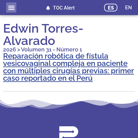
EN
ES
TOC Alert
Publicación adelantada
Edwin Torres-
Alvarado
2026
>
Volumen 31 - Número 1
Reparación robótica de fístula
vesicovaginal compleja en paciente
con múltiples cirugías previas: primer
caso reportado en el Perú