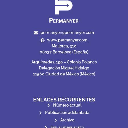
permanyer@permanyer.com
www.permanyer.com
Mallorca, 310
08037 Barcelona (España)
Arquímedes, 190 – Colonia Polanco
Delegación Miguel Hidalgo
11560 Ciudad de México (México)
ENLACES RECURRENTES
Número actual
Publicación adelantada
Archivo
Enviar manuscrito