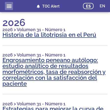
EN
ES
TOC Alert
2026
2026
>
Volumen 31 - Número 1
Historia de la litotripsia en el Perú
2026
>
Volumen 31 - Número 1
Engrosamiento peneano autólogo:
estudio analítico de resultados
morfométricos, tasa de reabsorción y
correlación con la satisfacción del
paciente
2026
>
Volumen 31 - Número 1
Estrategias para mejorar la curva de